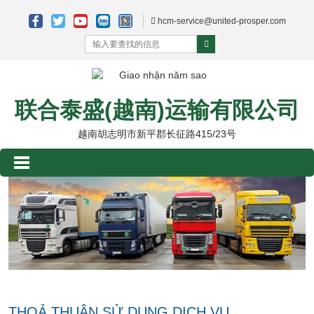
hcm-service@united-prosper.com
联合泰盛(越南)运输有限公司
越南胡志明市新平郡长征路415/23号
THOẢ THUẬN SỬ DỤNG DỊCH VỤ