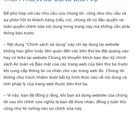
Để phù hợp với các nhu cầu của chúng tôi. cũng như nhu cầu và
sự phản hồi từ khách hàng (nếu có), chúng tôi có đặc quyền và
toàn quyền chỉnh sửa nội dung trong trang này mà không cần phải
thông báo trước.
– Nội dung “Chính sách sử dụng” này chỉ áp dụng tại website
không bao gồm hoặc liên quan đến các bên thứ ba đặt quảng cáo
hay có links tại website Chúng tôi khuyến khích bạn đọc kỹ chính
sách An toàn và Bảo mật của các trang web của bên thứ ba trước
khi cung cấp thông tin cá nhân cho các trang web đó. Chúng tôi
không chịu trách nhiệm dưới bất kỳ hình thức nào về nội dung và
tính pháp lý của trang web thuộc bên thứ ba.
– Vì vậy, bạn đã đồng ý rằng, khi bạn sử dụng website của chúng
tôi sau khi chỉnh sửa nghĩa là bạn đã thừa nhận, đồng ý tuân thủ
cũng như tin tưởng vào sự chỉnh sửa này.