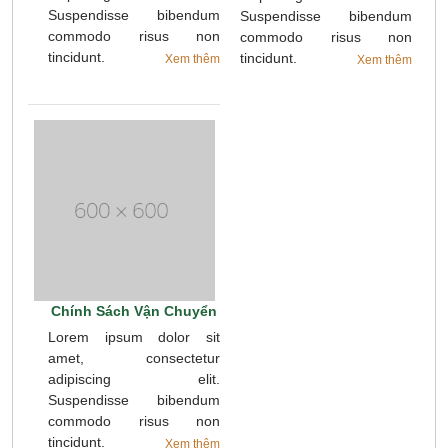
Suspendisse bibendum
Suspendisse bibendum
commodo risus non
commodo risus non
tincidunt.
tincidunt.
Xem thêm
Xem thêm
Chính Sách Vận Chuyển
Lorem ipsum dolor sit
amet, consectetur
adipiscing elit.
Suspendisse bibendum
commodo risus non
tincidunt.
Xem thêm