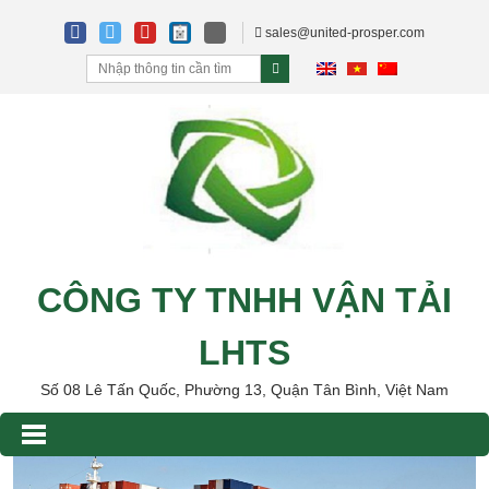
sales@united-prosper.com
CÔNG TY TNHH VẬN TẢI
LHTS
Số 08 Lê Tấn Quốc, Phường 13, Quận Tân Bình, Việt Nam