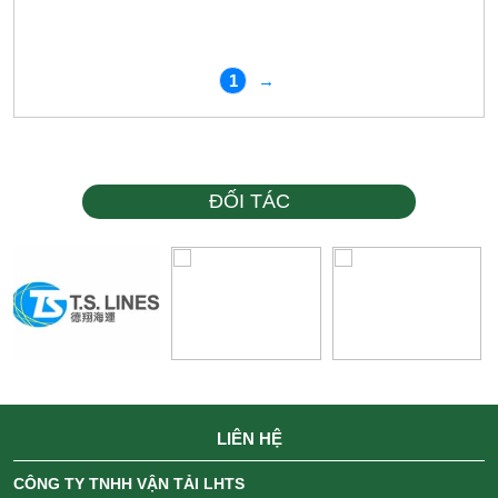
1
→
ĐỐI TÁC
LIÊN HỆ
CÔNG TY TNHH VẬN TẢI LHTS