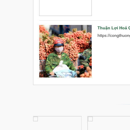
Thuận Lợi Hoá 
https://congthuo