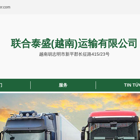
er.com
联合泰盛(越南)运输有限公司
越南胡志明市新平郡长征路415/23号
们
服务
TIN TỨ