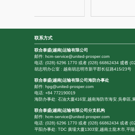
联系方式
联合泰盛(越南)运输有限公司
邮件: hcm-service@united-prosper.com
电话: (028) 6296 1770 或者 (028) 66862434
或者
(02
胡志明办公室 : 越南胡志明市新平郡长征路415/23号
联合泰盛(越南)运输有限公司海防办事处
邮件: hpg@united-prosper.com
电话: +84 772190019
海防办事处: 石油大廈416室,越南海防市海安.吳拳區,東
联合泰盛(越南)运输有限公司分支机构
邮件: hcm-service@united-prosper.com
电话: (028) 6296 1770 或者 (028) 66862434 或者 (02
平阳办事处: TDC 廣場大廈1303室,越南土龍木市,平陽