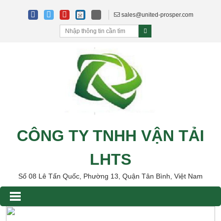
sales@united-prosper.com
CÔNG TY TNHH VẬN TẢI
LHTS
Số 08 Lê Tấn Quốc, Phường 13, Quận Tân Bình, Việt Nam