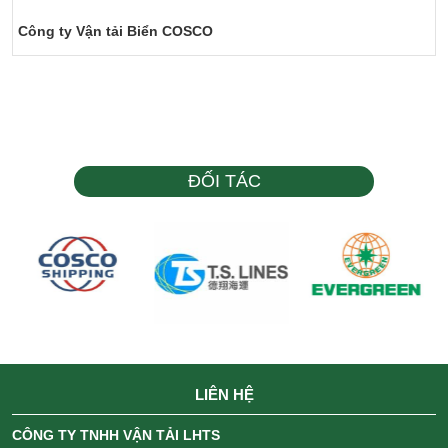
Công ty Vận tải Biển COSCO
ĐỐI TÁC
LIÊN HỆ