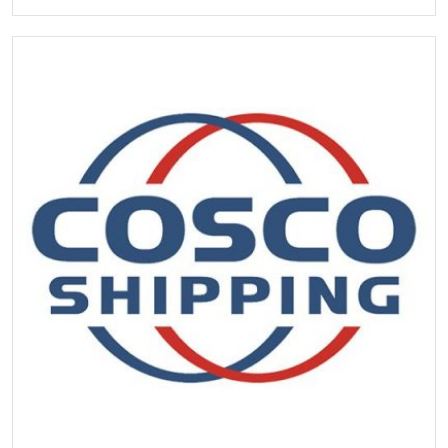
HÃNG TÀU TS LINES